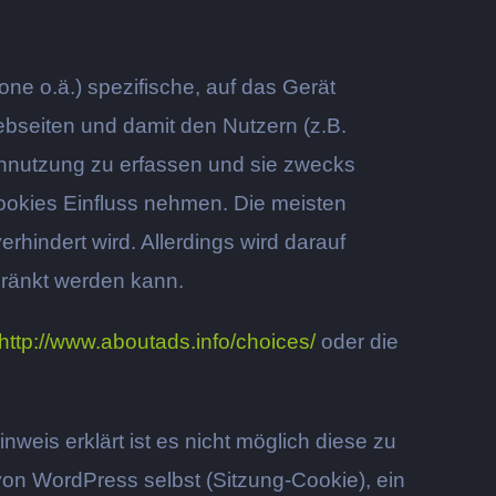
ne o.ä.) spezifische, auf das Gerät
bseiten und damit den Nutzern (z.B.
ennutzung zu erfassen und sie zwecks
ookies Einfluss nehmen. Die meisten
hindert wird. Allerdings wird darauf
ränkt werden kann.
http://www.aboutads.info/choices/
oder die
nweis erklärt ist es nicht möglich diese zu
 von WordPress selbst (Sitzung-Cookie), ein