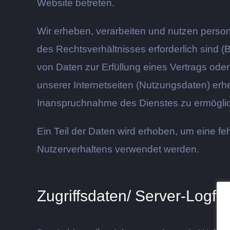
Website betreten.
Wir erheben, verarbeiten und nutzen perso
des Rechtsverhältnisses erforderlich sind (
von Daten zur Erfüllung eines Vertrags od
unserer Internetseiten (Nutzungsdaten) erhe
Inanspruchnahme des Dienstes zu ermögli
Ein Teil der Daten wird erhoben, um eine fe
Nutzerverhaltens verwendet werden.
Zugriffsdaten/ Server-Logfil