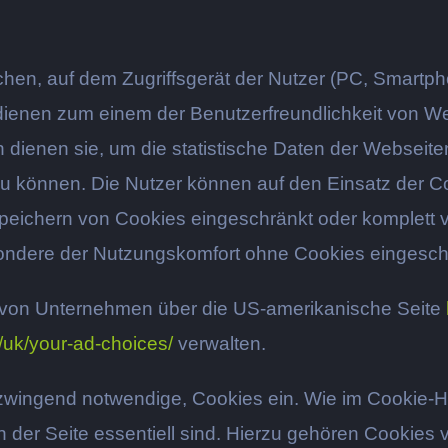
chen, auf dem Zugriffsgerät der Nutzer (PC, Smartpho
dienen zum einem der Benutzerfreundlichkeit von We
dienen sie, um die statistische Daten der Webseit
 können. Die Nutzer können auf den Einsatz der C
eichern von Cookies eingeschränkt oder komplett ver
ondere der Nutzungskomfort ohne Cookies eingesch
 von Unternehmen über die US-amerikanische Seite
/uk/your-ad-choices/
verwalten.
o zwingend notwendige, Cookies ein. Wie im Cookie-Hi
ion der Seite essentiell sind. Hierzu gehören Cookies