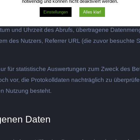
e-Provider) erhebt Daten über jeden Zugriff auf da
notwendig und können nicht deaktiviert werden.
Einstellungen
Alles klar!
um und Uhrzeit des Abrufs, übertragene Datenmenge
em des Nutzers, Referrer URL (die zuvor besuchte S
nur für statistische Auswertungen zum Zweck des Bet
och vor, die Protokolldaten nachträglich zu überprü
en Nutzung besteht.
genen Daten