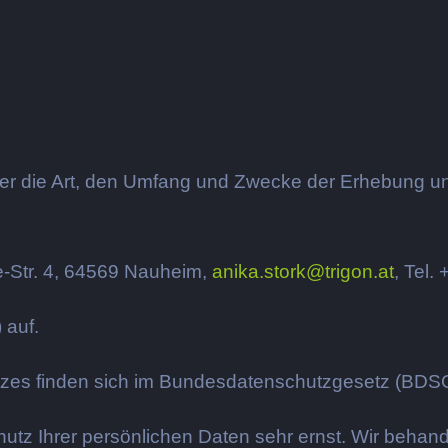
über die Art, den Umfang und Zwecke der Erhebun
le-Str. 4, 64569 Nauheim,
anika.stork@
trigon.at
, Tel.
 auf.
utzes finden sich im Bundesdatenschutzgesetz (BD
hutz Ihrer persönlichen Daten sehr ernst. Wir beha