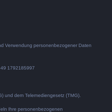
g und Verwendung personenbezogener Daten
 +49
1792185997
SG) und dem Telemediengesetz (TMG).
ndeln Ihre personenbezogenen