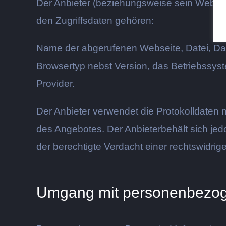
Der Anbieter (beziehungsweise sein Webspac
den Zugriffsdaten gehören:
Name der abgerufenen Webseite, Datei, Dat
Browsertyp nebst Version, das Betriebssyst
Provider.
Der Anbieter verwendet die Protokolldaten 
des Angebotes. Der Anbieterbehält sich jed
der berechtigte Verdacht einer rechtswidrig
Umgang mit personenbezo