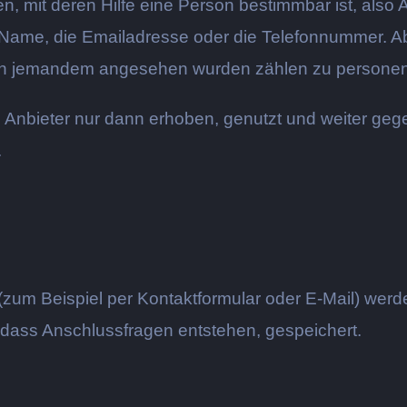
 mit deren Hilfe eine Person bestimmbar ist, also 
Name, die Emailadresse oder die Telefonnummer. Ab
von jemandem angesehen wurden zählen zu person
ieter nur dann erhoben, genutzt und weiter gegebe
.
(zum Beispiel per Kontaktformular oder E-Mail) we
, dass Anschlussfragen entstehen, gespeichert.