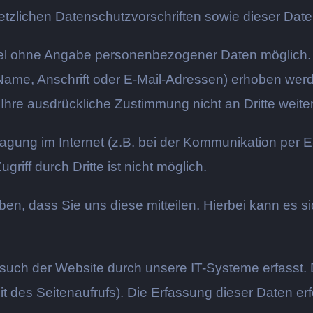
etzlichen Datenschutzvorschriften sowie dieser Dat
gel ohne Angabe personenbezogener Daten möglich. 
e, Anschrift oder E-Mail-Adressen) erhoben werden,
 Ihre ausdrückliche Zustimmung nicht an Dritte weit
ragung im Internet (z.B. bei der Kommunikation per E
riff durch Dritte ist nicht möglich.
n, dass Sie uns diese mitteilen. Hierbei kann es sic
ch der Website durch unsere IT-Systeme erfasst. D
t des Seitenaufrufs). Die Erfassung dieser Daten er