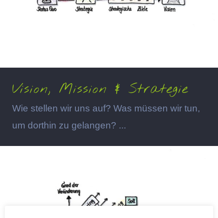
Vision, Mission & Strategie
Wie stellen wir uns auf? Was müssen wir tun,
um dorthin zu gelangen? ...