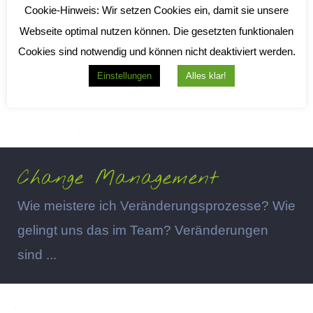
Cookie-Hinweis:
Wir setzen Cookies ein, damit sie unsere
Webseite optimal nutzen können. Die gesetzten funktionalen
Cookies sind notwendig und können nicht deaktiviert werden.
Einstellungen
Alles klar!
Change Management
Wie meistere ich Veränderungsprozesse? Wie
gelingt uns das im Team? Veränderungen
sind ...