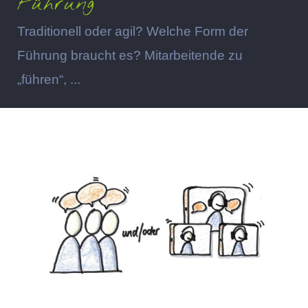
Führung
Traditionell oder agil? Welche Form der
Führung braucht es? Mitarbeitende zu
„führen“, ...