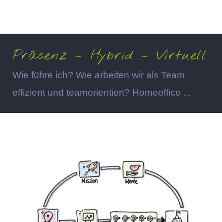
Präsenz – Hybrid – Virtuell
Wie führe ich? Wie arbeiten wir als Team
effizient und teamorientiert? Homeoffice ...